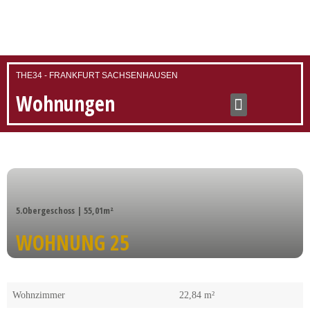
THE34 - FRANKFURT SACHSENHAUSEN
Wohnungen
5.Obergeschoss | 55,01m²
WOHNUNG 25
Wohnzimmer
22,84 m²