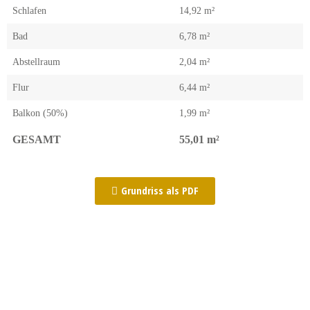
Schlafen
14,92 m²
Bad
6,78 m²
Abstellraum
2,04 m²
Flur
6,44 m²
Balkon (50%)
1,99 m²
GESAMT
55,01 m²
Grundriss als PDF