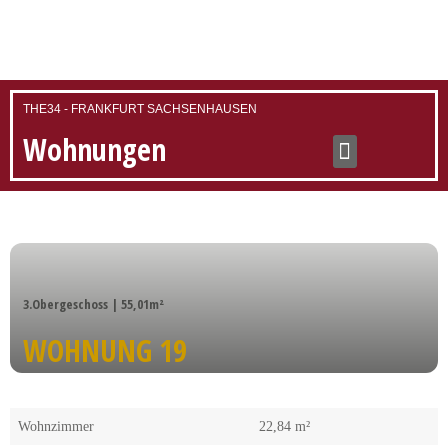
THE34 - FRANKFURT SACHSENHAUSEN
Wohnungen
3.Obergeschoss | 55,01m²
WOHNUNG 19
Wohnzimmer
22,84 m²