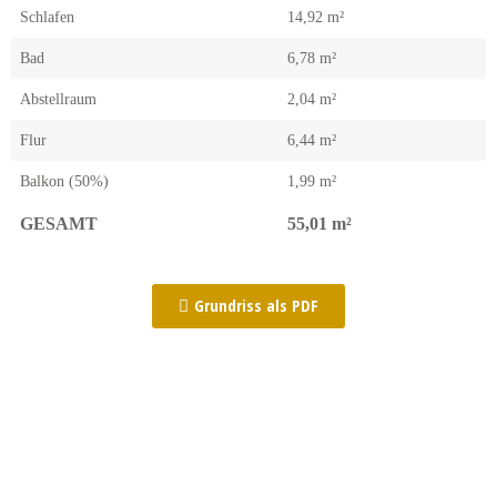
Schlafen
14,92 m²
Bad
6,78 m²
Abstellraum
2,04 m²
Flur
6,44 m²
Balkon (50%)
1,99 m²
GESAMT
55,01 m²
Grundriss als PDF