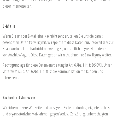
dieser Internetseiten.
E-Mails
Wenn Sie uns per E-Mail eine Nachricht senden, teilen Sie uns die damit
gesendeten Daten freiwillig mit. Wir speichern diese Daten nur, insoweit dies zur
Beantwortung Ihrer Nachricht notwendig ist, und zeitlich begrenzt für den Fall
von Anschlussfragen. Diese Daten geben wir nicht ohne Ihre Einwilligung weiter.
Rechtsgrundlage für diese Datenverarbeitung ist Art. 6 Abs. 1 lit. f) DSGVO. Unser
„Interesse“ i.S.d. Art. 6 Abs. 1 lit. f) ist die Kommunikation mit Kunden und
Interessenten.
Sicherheitshinweis
Wir sichern unsere Webseite und sonstige IT-Systeme durch geeignete technische
und organisatorische Maßnahmen gegen Verlust, Zerstörung, unberechtigten