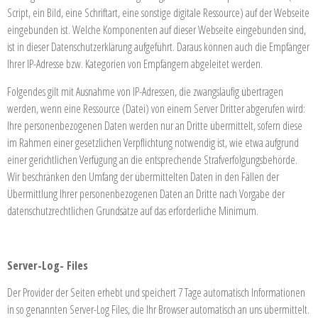
Script, ein Bild, eine Schriftart, eine sonstige digitale Ressource) auf der Webseite
eingebunden ist. Welche Komponenten auf dieser Webseite eingebunden sind,
ist in dieser Datenschutzerklärung aufgeführt. Daraus können auch die Empfänger
Ihrer IP-Adresse bzw. Kategorien von Empfängern abgeleitet werden.
Folgendes gilt mit Ausnahme von IP-Adressen, die zwangsläufig übertragen
werden, wenn eine Ressource (Datei) von einem Server Dritter abgerufen wird:
Ihre personenbezogenen Daten werden nur an Dritte übermittelt, sofern diese
im Rahmen einer gesetzlichen Verpflichtung notwendig ist, wie etwa aufgrund
einer gerichtlichen Verfügung an die entsprechende Strafverfolgungsbehörde.
Wir beschränken den Umfang der übermittelten Daten in den Fällen der
Übermittlung Ihrer personenbezogenen Daten an Dritte nach Vorgabe der
datenschutzrechtlichen Grundsätze auf das erforderliche Minimum.
Server-Log- Files
Der Provider der Seiten erhebt und speichert 7 Tage automatisch Informationen
in so genannten Server-Log Files, die Ihr Browser automatisch an uns übermittelt.