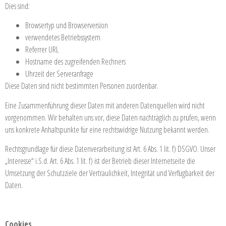
Dies sind:
Browsertyp und Browserversion
verwendetes Betriebssystem
Referrer URL
Hostname des zugreifenden Rechners
Uhrzeit der Serveranfrage
Diese Daten sind nicht bestimmten Personen zuordenbar.
Eine Zusammenführung dieser Daten mit anderen Datenquellen wird nicht
vorgenommen. Wir behalten uns vor, diese Daten nachträglich zu prüfen, wenn
uns konkrete Anhaltspunkte für eine rechtswidrige Nutzung bekannt werden.
Rechtsgrundlage für diese Datenverarbeitung ist Art. 6 Abs. 1 lit. f) DSGVO. Unser
„Interesse“ i.S.d. Art. 6 Abs. 1 lit. f) ist der Betrieb dieser Internetseite die
Umsetzung der Schutzziele der Vertraulichkeit, Integrität und Verfügbarkeit der
Daten.
Cookies