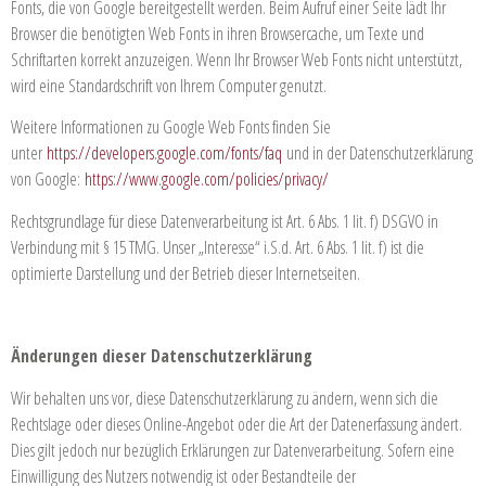
Fonts, die von Google bereitgestellt werden. Beim Aufruf einer Seite lädt Ihr
Browser die benötigten Web Fonts in ihren Browsercache, um Texte und
Schriftarten korrekt anzuzeigen. Wenn Ihr Browser Web Fonts nicht unterstützt,
wird eine Standardschrift von Ihrem Computer genutzt.
Weitere Informationen zu Google Web Fonts finden Sie
unter
https://developers.google.com/fonts/faq
und in der Datenschutzerklärung
von Google:
https://www.google.com/policies/privacy/
Rechtsgrundlage für diese Datenverarbeitung ist Art. 6 Abs. 1 lit. f) DSGVO in
Verbindung mit § 15 TMG. Unser „Interesse“ i.S.d. Art. 6 Abs. 1 lit. f) ist die
optimierte Darstellung und der Betrieb dieser Internetseiten.
Ä
nderungen dieser Datenschutzerklärung
Wir behalten uns vor, diese Datenschutzerklärung zu ändern, wenn sich die
Rechtslage oder dieses Online-Angebot oder die Art der Datenerfassung ändert.
Dies gilt jedoch nur bezüglich Erklärungen zur Datenverarbeitung. Sofern eine
Einwilligung des Nutzers notwendig ist oder Bestandteile der