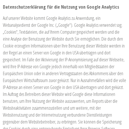
Datenschutzerklärung für die Nutzung von Google Analytics
Auf unserer Website kommt Google Analytics zu Anwendung, ein
Webanalysedienst der Google Inc. („Google“). Google Analytics verwendet sog.
„Cookies“, Textdateien, die auf Ihrem Computer gespeichert werden und die
eine Analyse der Benutzung der Website durch Sie ermöglichen. Die durch den
Cookie erzeugten Informationen über Ihre Benutzung dieser Website werden in
der Regel an einen Server von Google in den USA übertragen und dort
gespeichert. Im Falle der Aktivierung der IP-Anonymisierung auf dieser Webseite,
wird Ihre IP-Adresse von Google jedoch innerhalb von Mitgliedstaaten der
Europäischen Union oder in anderen Vertragsstaaten des Abkommens über den
Europäischen Wirtschaftsraum zuvor gekürzt. Nur in Ausnahmefällen wird die volle
IP-Adresse an einen Server von Google in den USA übertragen und dort gekürzt.
Im Auftrag des Betreibers dieser Website wird Google diese Informationen
benutzen, um Ihre Nutzung der Website auszuwerten, um Reports über die
Websiteaktivitäten zusammenzustellen und um weitere, mit der
Websitenutzung und der Internetnutzung verbundene Dienstleistungen
gegenüber dem Websitebetreiber, zu erbringen. Sie können die Speicherung
der Cookies durch eine entsprechende Einstellung Ihrer Browser-Software