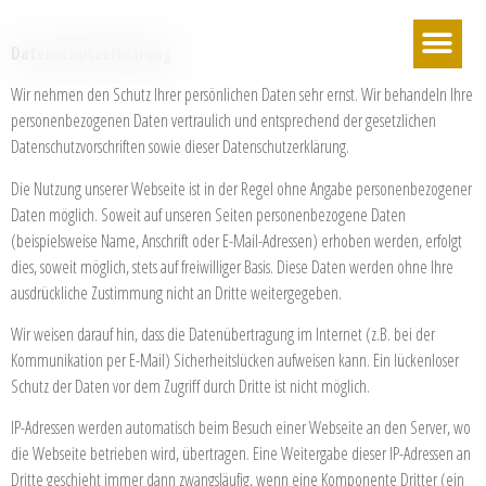
Datenschutzerklärung
Wir nehmen den Schutz Ihrer persönlichen Daten sehr ernst. Wir behandeln Ihre
personenbezogenen Daten vertraulich und entsprechend der gesetzlichen
Datenschutzvorschriften sowie dieser Datenschutzerklärung.
Die Nutzung unserer Webseite ist in der Regel ohne Angabe personenbezogener
Daten möglich. Soweit auf unseren Seiten personenbezogene Daten
(beispielsweise Name, Anschrift oder E-Mail-Adressen) erhoben werden, erfolgt
dies, soweit möglich, stets auf freiwilliger Basis. Diese Daten werden ohne Ihre
ausdrückliche Zustimmung nicht an Dritte weitergegeben.
Wir weisen darauf hin, dass die Datenübertragung im Internet (z.B. bei der
Kommunikation per E-Mail) Sicherheitslücken aufweisen kann. Ein lückenloser
Schutz der Daten vor dem Zugriff durch Dritte ist nicht möglich.
IP-Adressen werden automatisch beim Besuch einer Webseite an den Server, wo
die Webseite betrieben wird, übertragen. Eine Weitergabe dieser IP-Adressen an
Dritte geschieht immer dann zwangsläufig, wenn eine Komponente Dritter (ein