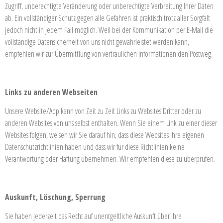
Zugriff, unberechtigte Veränderung oder unberechtigte Verbreitung Ihrer Daten
ab. Ein vollständiger Schutz gegen alle Gefahren ist praktisch trotz aller Sorgfalt
jedoch nicht in jedem Fall möglich. Weil bei der Kommunikation per E-Mail die
vollständige Datensicherheit von uns nicht gewährleistet werden kann,
empfehlen wir zur Übermittlung von vertraulichen Informationen den Postweg.
Links zu anderen Webseiten
Unsere Website/App kann von Zeit zu Zeit Links zu Websites Dritter oder zu
anderen Websites von uns selbst enthalten. Wenn Sie einem Link zu einer dieser
Websites folgen, weisen wir Sie darauf hin, dass diese Websites ihre eigenen
Datenschutzrichtlinien haben und dass wir für diese Richtlinien keine
Verantwortung oder Haftung übernehmen. Wir empfehlen diese zu überprüfen.
Auskunft, Löschung, Sperrung
Sie haben jederzeit das Recht auf unentgeltliche Auskunft über Ihre