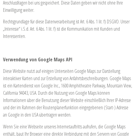
Anschlussfragen bei uns gespeichert. Diese Daten geben wir nicht ohne Ihre
Einwilligung weiter.
Rechtsgrundlage für diese Datenverarbeitung ist Art. 6 Abs. 1 lit. f) DSGVO. Unser
„Interesse“ i.S.d. Art. 6 Abs. 1 lit. f) ist die Kommunikation mit Kunden und
Interessenten.
Verwendung von Google Maps API
Diese Website nutzt auf einigen Unterseiten Google Maps zur Darstellung
interaktiver Karten und zur Erstellung von Anfahrtsbeschreibungen. Google Maps
ist ein Kartendienst von Google Inc., 1600 Amphitheatre Parkway, Mountain View,
California 94043, USA. Durch die Nutzung von Google Maps können
Informationen über die Benutzung dieser Website einschließlich Ihrer IP-Adresse
und der im Rahmen der Routenplanerfunktion eingegebenen (Start-) Adresse
an Google in den USA übertragen werden.
Wenn Sie eine Webseite unseres Internetauftritts aufrufen, die Google Maps
enthält, baut Ihr Browser eine direkte Verbindung mit den Servern von Google