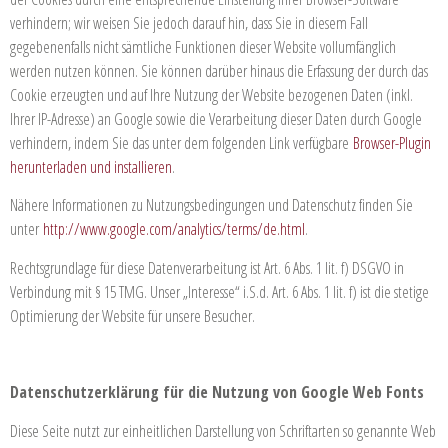
verhindern; wir weisen Sie jedoch darauf hin, dass Sie in diesem Fall
gegebenenfalls nicht sämtliche Funktionen dieser Website vollumfänglich
werden nutzen können. Sie können darüber hinaus die Erfassung der durch das
Cookie erzeugten und auf Ihre Nutzung der Website bezogenen Daten (inkl.
Ihrer IP-Adresse) an Google sowie die Verarbeitung dieser Daten durch Google
verhindern, indem Sie das unter dem folgenden Link verfügbare
Browser-Plugin
herunterladen und installieren
.
Nähere Informationen zu Nutzungsbedingungen und Datenschutz finden Sie
unter
http://www.google.com/analytics/terms/de.html
.
Rechtsgrundlage für diese Datenverarbeitung ist Art. 6 Abs. 1 lit. f) DSGVO in
Verbindung mit § 15 TMG. Unser „Interesse“ i.S.d. Art. 6 Abs. 1 lit. f) ist die stetige
Optimierung der Website für unsere Besucher.
Datenschutzerklärung für die Nutzung von Google Web Fonts
Diese Seite nutzt zur einheitlichen Darstellung von Schriftarten so genannte Web