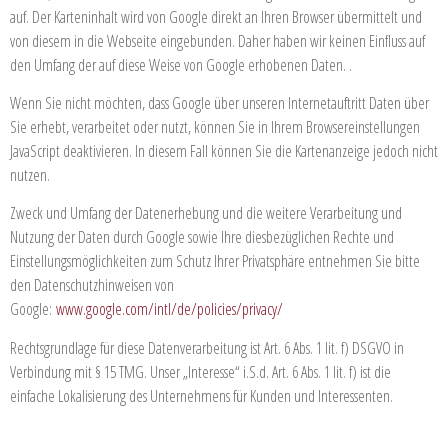
auf. Der Karteninhalt wird von Google direkt an Ihren Browser übermittelt und
von diesem in die Webseite eingebunden. Daher haben wir keinen Einfluss auf
den Umfang der auf diese Weise von Google erhobenen Daten. .
Wenn Sie nicht möchten, dass Google über unseren Internetauftritt Daten über
Sie erhebt, verarbeitet oder nutzt, können Sie in Ihrem Browsereinstellungen
JavaScript deaktivieren. In diesem Fall können Sie die Kartenanzeige jedoch nicht
nutzen.
Zweck und Umfang der Datenerhebung und die weitere Verarbeitung und
Nutzung der Daten durch Google sowie Ihre diesbezüglichen Rechte und
Einstellungsmöglichkeiten zum Schutz Ihrer Privatsphäre entnehmen Sie bitte
den Datenschutzhinweisen von
Google:
www.google.com/intl/de/policies/privacy/
Rechtsgrundlage für diese Datenverarbeitung ist Art. 6 Abs. 1 lit. f) DSGVO in
Verbindung mit § 15 TMG. Unser „Interesse“ i.S.d. Art. 6 Abs. 1 lit. f) ist die
einfache Lokalisierung des Unternehmens für Kunden und Interessenten.