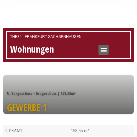
THE34 - FRANKFURT SACHSENHAUSEN
Wohnungen
Untergeschoss – Erdgeschoss | 158,55m²
GEWERBE 1
GESAMT
158,55 m²