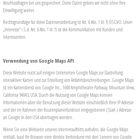
Anschlussfragen bei uns gespeichert. Diese Daten geben wir nicht ohne Ihre
Einwilligung weiter.
Rechtsgrundlage für diese Datenverarbeitung ist Art. 6 Abs. 1 lit. f) DSGVO. Unser
„Interesse“ i.S.d. Art. 6 Abs. 1 lit. f) ist die Kommunikation mit Kunden und
Interessenten.
Verwendung von Google Maps API
Diese Website nutzt auf einigen Unterseiten Google Maps zur Darstellung
interaktiver Karten und zur Erstellung von Anfahrtsbeschreibungen. Google Maps
ist ein Kartendienst von Google Inc., 1600 Amphitheatre Parkway, Mountain View,
California 94043, USA. Durch die Nutzung von Google Maps können
Informationen über die Benutzung dieser Website einschließlich Ihrer IP-Adresse
und der im Rahmen der Routenplanerfunktion eingegebenen (Start-) Adresse
an Google in den USA übertragen werden.
Wenn Sie eine Webseite unseres Internetauftritts aufrufen, die Google Maps
enthält, baut Ihr Browser eine direkte Verbindung mit den Servern von Google