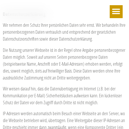
Datenschutzerklärung
Wir nehmen den Schutz Ihrer persönlichen Daten sehr ernst. Wir behandeln Ihre
personenbezogenen Daten vertraulich und entsprechend der gesetzlichen
Datenschutzvorschriften sowie dieser Datenschutzerklärung.
Die Nutzung unserer Webseite ist in der Regel ohne Angabe personenbezogener
Daten möglich. Soweit auf unseren Seiten personenbezogene Daten
(beispielsweise Name, Anschrift oder E-Mail-Adressen) erhoben werden, erfolgt
dies, soweit möglich, stets auf freiwilliger Basis. Diese Daten werden ohne Ihre
ausdrückliche Zustimmung nicht an Dritte weitergegeben.
Wir weisen darauf hin, dass die Datenübertragung im Internet (z.B. bei der
Kommunikation per E-Mail) Sicherheitslücken aufweisen kann. Ein lückenloser
Schutz der Daten vor dem Zugriff durch Dritte ist nicht möglich.
IP-Adressen werden automatisch beim Besuch einer Webseite an den Server, wo
die Webseite betrieben wird, übertragen. Eine Weitergabe dieser IP-Adressen an
Dritte geschieht immer dann zwangsläufig, wenn eine Komponente Dritter (ein