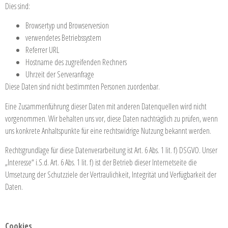
Dies sind:
Browsertyp und Browserversion
verwendetes Betriebssystem
Referrer URL
Hostname des zugreifenden Rechners
Uhrzeit der Serveranfrage
Diese Daten sind nicht bestimmten Personen zuordenbar.
Eine Zusammenführung dieser Daten mit anderen Datenquellen wird nicht
vorgenommen. Wir behalten uns vor, diese Daten nachträglich zu prüfen, wenn
uns konkrete Anhaltspunkte für eine rechtswidrige Nutzung bekannt werden.
Rechtsgrundlage für diese Datenverarbeitung ist Art. 6 Abs. 1 lit. f) DSGVO. Unser
„Interesse“ i.S.d. Art. 6 Abs. 1 lit. f) ist der Betrieb dieser Internetseite die
Umsetzung der Schutzziele der Vertraulichkeit, Integrität und Verfügbarkeit der
Daten.
Cookies