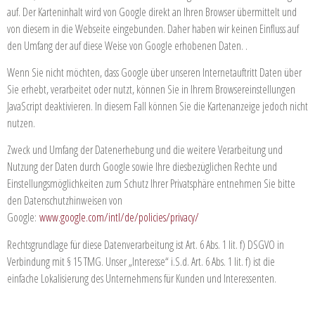
auf. Der Karteninhalt wird von Google direkt an Ihren Browser übermittelt und
von diesem in die Webseite eingebunden. Daher haben wir keinen Einfluss auf
den Umfang der auf diese Weise von Google erhobenen Daten. .
Wenn Sie nicht möchten, dass Google über unseren Internetauftritt Daten über
Sie erhebt, verarbeitet oder nutzt, können Sie in Ihrem Browsereinstellungen
JavaScript deaktivieren. In diesem Fall können Sie die Kartenanzeige jedoch nicht
nutzen.
Zweck und Umfang der Datenerhebung und die weitere Verarbeitung und
Nutzung der Daten durch Google sowie Ihre diesbezüglichen Rechte und
Einstellungsmöglichkeiten zum Schutz Ihrer Privatsphäre entnehmen Sie bitte
den Datenschutzhinweisen von
Google:
www.google.com/intl/de/policies/privacy/
Rechtsgrundlage für diese Datenverarbeitung ist Art. 6 Abs. 1 lit. f) DSGVO in
Verbindung mit § 15 TMG. Unser „Interesse“ i.S.d. Art. 6 Abs. 1 lit. f) ist die
einfache Lokalisierung des Unternehmens für Kunden und Interessenten.