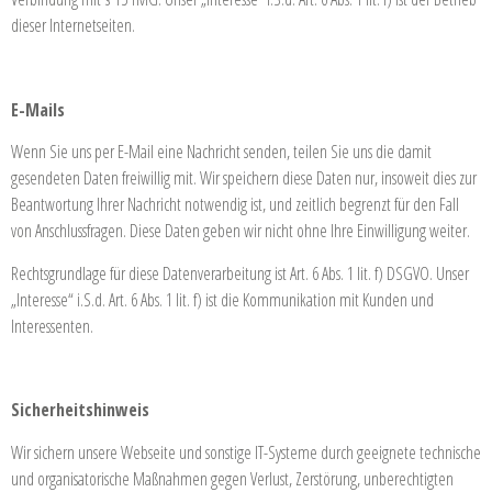
dieser Internetseiten.
E-Mails
Wenn Sie uns per E-Mail eine Nachricht senden, teilen Sie uns die damit
gesendeten Daten freiwillig mit. Wir speichern diese Daten nur, insoweit dies zur
Beantwortung Ihrer Nachricht notwendig ist, und zeitlich begrenzt für den Fall
von Anschlussfragen. Diese Daten geben wir nicht ohne Ihre Einwilligung weiter.
Rechtsgrundlage für diese Datenverarbeitung ist Art. 6 Abs. 1 lit. f) DSGVO. Unser
„Interesse“ i.S.d. Art. 6 Abs. 1 lit. f) ist die Kommunikation mit Kunden und
Interessenten.
Sicherheitshinweis
Wir sichern unsere Webseite und sonstige IT-Systeme durch geeignete technische
und organisatorische Maßnahmen gegen Verlust, Zerstörung, unberechtigten