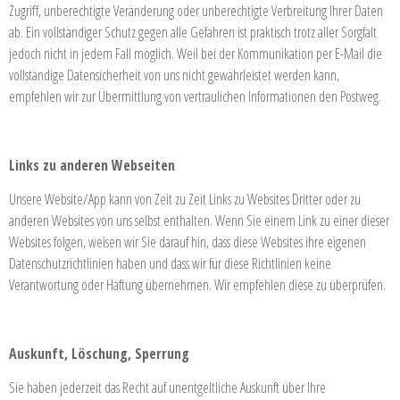
Zugriff, unberechtigte Veränderung oder unberechtigte Verbreitung Ihrer Daten
ab. Ein vollständiger Schutz gegen alle Gefahren ist praktisch trotz aller Sorgfalt
jedoch nicht in jedem Fall möglich. Weil bei der Kommunikation per E-Mail die
vollständige Datensicherheit von uns nicht gewährleistet werden kann,
empfehlen wir zur Übermittlung von vertraulichen Informationen den Postweg.
Links zu anderen Webseiten
Unsere Website/App kann von Zeit zu Zeit Links zu Websites Dritter oder zu
anderen Websites von uns selbst enthalten. Wenn Sie einem Link zu einer dieser
Websites folgen, weisen wir Sie darauf hin, dass diese Websites ihre eigenen
Datenschutzrichtlinien haben und dass wir für diese Richtlinien keine
Verantwortung oder Haftung übernehmen. Wir empfehlen diese zu überprüfen.
Auskunft, Löschung, Sperrung
Sie haben jederzeit das Recht auf unentgeltliche Auskunft über Ihre