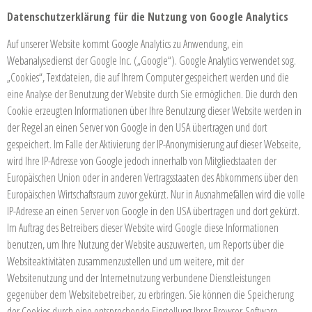
Datenschutzerklärung für die Nutzung von Google Analytics
Auf unserer Website kommt Google Analytics zu Anwendung, ein
Webanalysedienst der Google Inc. („Google“). Google Analytics verwendet sog.
„Cookies“, Textdateien, die auf Ihrem Computer gespeichert werden und die
eine Analyse der Benutzung der Website durch Sie ermöglichen. Die durch den
Cookie erzeugten Informationen über Ihre Benutzung dieser Website werden in
der Regel an einen Server von Google in den USA übertragen und dort
gespeichert. Im Falle der Aktivierung der IP-Anonymisierung auf dieser Webseite,
wird Ihre IP-Adresse von Google jedoch innerhalb von Mitgliedstaaten der
Europäischen Union oder in anderen Vertragsstaaten des Abkommens über den
Europäischen Wirtschaftsraum zuvor gekürzt. Nur in Ausnahmefällen wird die volle
IP-Adresse an einen Server von Google in den USA übertragen und dort gekürzt.
Im Auftrag des Betreibers dieser Website wird Google diese Informationen
benutzen, um Ihre Nutzung der Website auszuwerten, um Reports über die
Websiteaktivitäten zusammenzustellen und um weitere, mit der
Websitenutzung und der Internetnutzung verbundene Dienstleistungen
gegenüber dem Websitebetreiber, zu erbringen. Sie können die Speicherung
der Cookies durch eine entsprechende Einstellung Ihrer Browser-Software