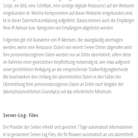
Script, ein Bild, eine Schriftart, eine sonstige digitale Ressource) auf der Webseite
eingebunden ist. Welche Komponenten auf dieser Webseite eingebunden sind,
ist in dieser Datenschutzerklärung aufgeführt. Daraus können auch die Empfänger
Ihrer IP-Adresse bzw. Kategorien von Empfängern abgeleitet werden.
Folgendes gilt mit Ausnahme von IP-Adressen, die zwangsläufig übertragen
werden, wenn eine Ressource (Datei) von einem Server Dritter abgerufen wird:
Ihre personenbezogenen Daten werden nur an Dritte übermittelt, sofern diese
im Rahmen einer gesetzlichen Verpflichtung notwendig ist, wie etwa aufgrund
einer gerichtlichen Verfügung an die entsprechende Strafverfolgungsbehörde.
Wir beschränken den Umfang der übermittelten Daten in den Fällen der
Übermittlung Ihrer personenbezogenen Daten an Dritte nach Vorgabe der
datenschutzrechtlichen Grundsätze auf das erforderliche Minimum.
Server-Log- Files
Der Provider der Seiten erhebt und speichert 7 Tage automatisch Informationen
in so genannten Server-Log Files, die Ihr Browser automatisch an uns übermittelt.