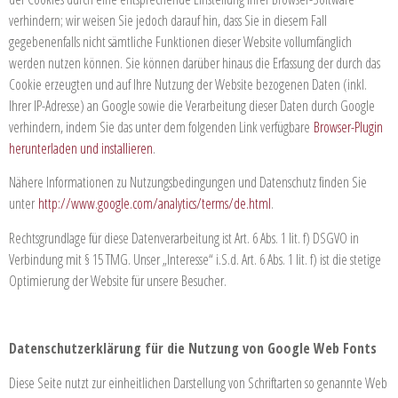
verhindern; wir weisen Sie jedoch darauf hin, dass Sie in diesem Fall
gegebenenfalls nicht sämtliche Funktionen dieser Website vollumfänglich
werden nutzen können. Sie können darüber hinaus die Erfassung der durch das
Cookie erzeugten und auf Ihre Nutzung der Website bezogenen Daten (inkl.
Ihrer IP-Adresse) an Google sowie die Verarbeitung dieser Daten durch Google
verhindern, indem Sie das unter dem folgenden Link verfügbare
Browser-Plugin
herunterladen und installieren
.
Nähere Informationen zu Nutzungsbedingungen und Datenschutz finden Sie
unter
http://www.google.com/analytics/terms/de.html
.
Rechtsgrundlage für diese Datenverarbeitung ist Art. 6 Abs. 1 lit. f) DSGVO in
Verbindung mit § 15 TMG. Unser „Interesse“ i.S.d. Art. 6 Abs. 1 lit. f) ist die stetige
Optimierung der Website für unsere Besucher.
Datenschutzerklärung für die Nutzung von Google Web Fonts
Diese Seite nutzt zur einheitlichen Darstellung von Schriftarten so genannte Web