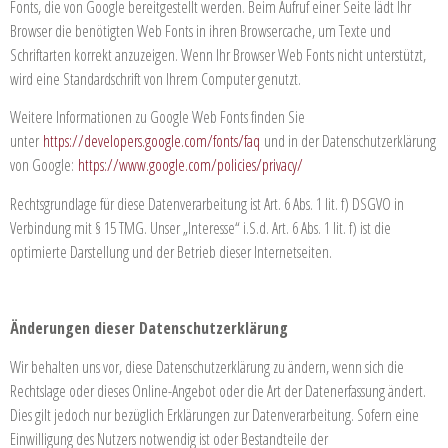
Fonts, die von Google bereitgestellt werden. Beim Aufruf einer Seite lädt Ihr
Browser die benötigten Web Fonts in ihren Browsercache, um Texte und
Schriftarten korrekt anzuzeigen. Wenn Ihr Browser Web Fonts nicht unterstützt,
wird eine Standardschrift von Ihrem Computer genutzt.
Weitere Informationen zu Google Web Fonts finden Sie
unter
https://developers.google.com/fonts/faq
und in der Datenschutzerklärung
von Google:
https://www.google.com/policies/privacy/
Rechtsgrundlage für diese Datenverarbeitung ist Art. 6 Abs. 1 lit. f) DSGVO in
Verbindung mit § 15 TMG. Unser „Interesse“ i.S.d. Art. 6 Abs. 1 lit. f) ist die
optimierte Darstellung und der Betrieb dieser Internetseiten.
Ä
nderungen dieser Datenschutzerklärung
Wir behalten uns vor, diese Datenschutzerklärung zu ändern, wenn sich die
Rechtslage oder dieses Online-Angebot oder die Art der Datenerfassung ändert.
Dies gilt jedoch nur bezüglich Erklärungen zur Datenverarbeitung. Sofern eine
Einwilligung des Nutzers notwendig ist oder Bestandteile der